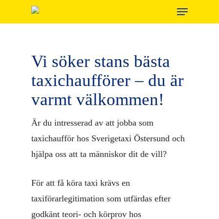
Menu
Skip
to
main
content
Vi söker stans bästa
taxichaufförer – du är
varmt välkommen!
Är du intresserad av att jobba som
taxichaufför hos Sverigetaxi Östersund och
hjälpa oss att ta människor dit de vill?
För att få köra taxi krävs en
taxiförarlegitimation som utfärdas efter
godkänt teori- och körprov hos