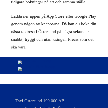
tidigare bokningar på ett och samma ställe.
Ladda ner appen på App Store eller Google Play
genom någon av knapparna. Då kan du boka din
nästa taxiresa i Östersund på några sekunder –
snabbt, tryggt och utan krångel. Precis som det
ska vara.
Taxi Östersund 199 000 AB