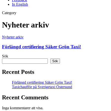
In English
Category
Nyheter arkiv
Nyheter arkiv
Förlängd certifiering Säker Grön Taxi!
Sök
Sök
Recent Posts
Förlängd certifiering Säker Grön Taxi!
Taxichaufför på Sverigetaxi Östersund
Recent Comments
Inga kommentarer att visa.